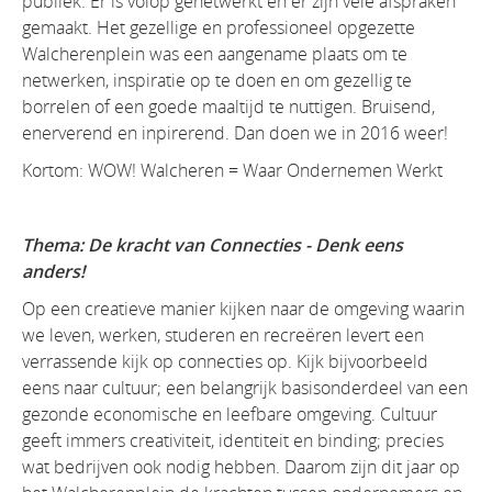
publiek. Er is volop genetwerkt en er zijn vele afspraken
gemaakt. Het gezellige en professioneel opgezette
Walcherenplein was een aangename plaats om te
netwerken, inspiratie op te doen en om gezellig te
borrelen of een goede maaltijd te nuttigen. Bruisend,
enerverend en inpirerend. Dan doen we in 2016 weer!
Kortom: WOW! Walcheren = Waar Ondernemen Werkt
Thema: De kracht van Connecties - Denk eens
anders!
Op een creatieve manier kijken naar de omgeving waarin
we leven, werken, studeren en recreëren levert een
verrassende kijk op connecties op. Kijk bijvoorbeeld
eens naar cultuur; een belangrijk basisonderdeel van een
gezonde economische en leefbare omgeving. Cultuur
geeft immers creativiteit, identiteit en binding; precies
wat bedrijven ook nodig hebben. Daarom zijn dit jaar op