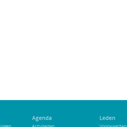
Agenda
Leden
lingen
Activiteiten
Voorwaarden 