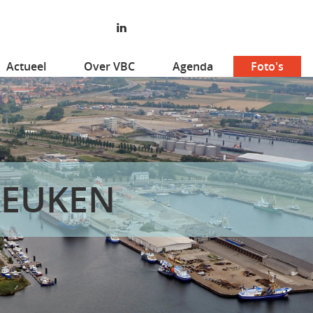
Actueel
Over VBC
Agenda
Foto's
 KEUKEN