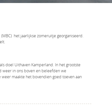
MBC) het jaarlijkse zomeruitje georganiseerd.
lt.
ls doel Uithaven Kamperland. In het grootste
d weer in ons boven en beleefden we
ige weer maakte het bovendien goed toeven aan